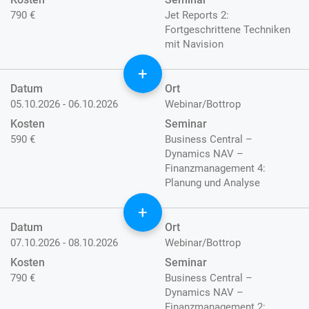
790 €
Jet Reports 2:
Fortgeschrittene Techniken
mit Navision
+
Datum
Ort
05.10.2026 - 06.10.2026
Webinar/Bottrop
Kosten
Seminar
590 €
Business Central –
Dynamics NAV –
Finanzmanagement 4:
Planung und Analyse
+
Datum
Ort
07.10.2026 - 08.10.2026
Webinar/Bottrop
Kosten
Seminar
790 €
Business Central –
Dynamics NAV –
Finanzmanagement 2: