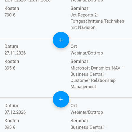
25.11.2026 - 26.11.2026
Webinar/Bottrop
Kosten
Seminar
790 €
Jet Reports 2:
Fortgeschrittene Techniken
mit Navision
+
Datum
Ort
27.11.2026
Webinar/Bottrop
Kosten
Seminar
395 €
Microsoft Dynamics NAV –
Business Central –
Customer Relationship
Management
+
Datum
Ort
07.12.2026
Webinar/Bottrop
Kosten
Seminar
395 €
Business Central –