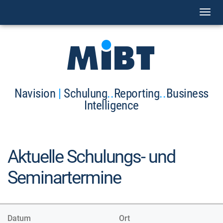
Toggl
naviga
Navision
|
Schulung
..
Reporting
..
Business
Intelligence
Aktuelle Schulungs- und
Seminartermine
Datum
Ort