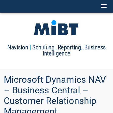
Toggl
naviga
Navision
|
Schulung
..
Reporting
..
Business
Intelligence
Microsoft Dynamics NAV
– Business Central –
Customer Relationship
Management