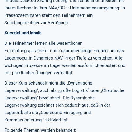
mittels Desktop Sharing Lösung. Die Teilnehmer arbeiten mit
ihrem Rechner in ihrer NAV/BC – Unternehmensumgebung. In
Präsenzseminaren steht den Teilnehmern ein
Schulungsrechner zur Verfügung.
Kursziel und Inhalt
Die Teilnehmer lernen alle wesentlichen
Einrichtungsparameter und Zusammenhänge kennen, um das
Lagermodul in Dynamics NAV in der Tiefe zu verstehen. Alle
wichtigen Prozesse im Lager werden ausführlich erläutert und
mit praktischer Übungen verfestigt.
Dieser Kurs behandelt nicht die „Dynamische
Lagerverwaltung“, auch als „große Logistik“ oder „Chaotische
Lagerverwaltung“ bezeichnet. Die Dynamische
Lagerverwaltung zeichnet sich dadurch aus, daß in der
Lagerortkarte die „Gesteuerte Einlagung und
Kommissionierung “ aktiviert ist.
Folgende Themen werden behandelt: