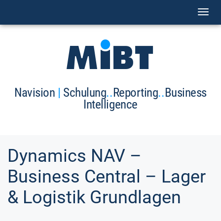
Toggl
naviga
Navision
|
Schulung
..
Reporting
..
Business
Intelligence
Dynamics NAV –
Business Central – Lager
& Logistik Grundlagen