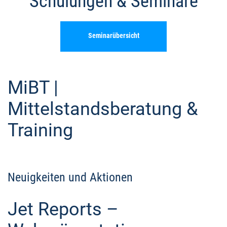
Schulungen & Seminare
Seminarübersicht
MiBT |
Mittelstandsberatung &
Training
Neuigkeiten und Aktionen
Jet Reports –