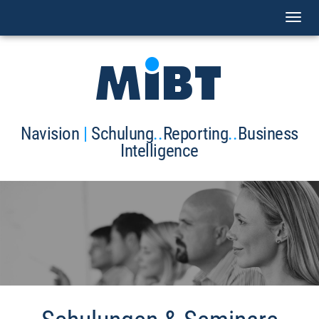
Toggl
naviga
Navision
|
Schulung
..
Reporting
..
Business
Intelligence