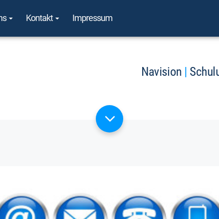
ns
Kontakt
Impressum
Navision
|
Schul