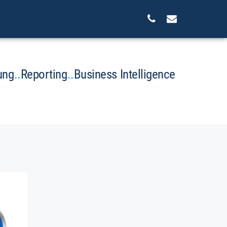
ung
..
Reporting
..
Business Intelligence